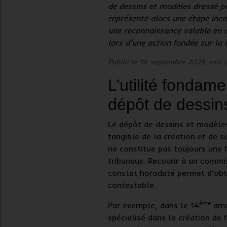
de dessins et modèles
dressé pa
représente alors une étape inco
une reconnaissance valable en ca
lors d’une action fondée sur la 
Publié le 19 septembre 2025, mis 
L’utilité fondam
dépôt de dessin
Le
dépôt de dessins et modèle
tangible de la création
et de s
ne constitue pas toujours une 
tribunaux. Recourir à un
commis
constat horodaté
permet d’obte
contestable.
ème
Par exemple, dans le 14
arro
spécialisé dans la création de 