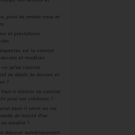
e, prise de rendez-vous et
es
ise et prestations
sées
réquentes sur le constat
 dessins et modèles
-ce qu’un constat
té de dépôt de dessins et
es ?
faut-il réaliser un constat
ôt pour ses créations ?
stat peut-il servir en cas
ande de nullité d’un
n ou modèle ?
on déposer numériquement