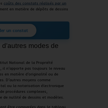
es
coûts des constats réalisés par un
ment en matière de dépôts de dessins
er un constat
 d’autres modes de
titut National de la Propriété
, il n’apporte pas toujours le niveau
es en matière d’originalité ou de
ces. D’autres moyens comme
tal ou la notarisation électronique
s de procédures complexes,
de de
nullité de dessins et modèles
.
vent être comparées dans le tableau