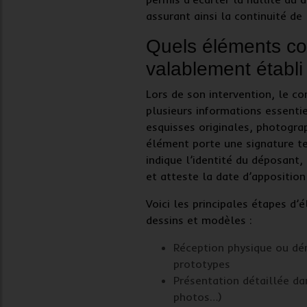
assurant ainsi la continuité de
Quels éléments con
valablement établi
Lors de son intervention, le
co
plusieurs informations essentiel
esquisses originales, photogra
élément porte une signature te
indique l’identité du déposant,
et atteste la date d’apposition
Voici les principales étapes d’
dessins et modèles
:
Réception physique ou dé
prototypes
Présentation détaillée da
photos…)