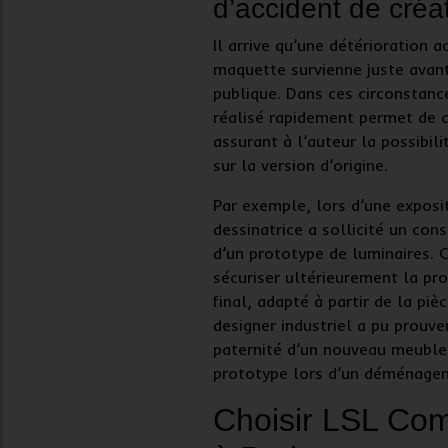
d’accident de créa
Il arrive qu’une
détérioration a
maquette survienne juste avan
publique. Dans ces circonstanc
réalisé rapidement permet de con
assurant à l’auteur la possibili
sur la version d’origine.
Par exemple, lors d’une exposi
dessinatrice a sollicité un con
d’un prototype de luminaires. 
sécuriser ultérieurement la
pro
final, adapté à partir de la p
designer industriel a pu prouve
paternité d’un nouveau meuble,
prototype lors d’un déménage
Choisir LSL Com