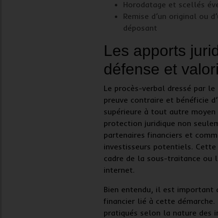
Horodatage et scellés év
Remise d’un original ou d
déposant
Les apports juri
défense et valor
Le
procès-verbal dressé par le
preuve contraire et bénéficie 
supérieure
à tout autre moyen l
protection juridique
non seulem
partenaires financiers et comm
investisseurs potentiels. Cette
cadre de la sous-traitance ou 
internet.
Bien entendu, il est important
financier lié à cette démarche. 
pratiqués selon la nature des i