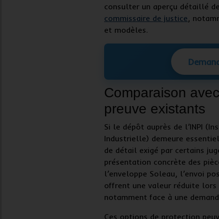
consulter un aperçu détaillé d
commissaire de justice
, notam
et modèles.
Demand
Comparaison avec
preuve existants
Si le
dépôt auprès de l’INPI
(Ins
Industrielle) demeure essentiel
de détail exigé par certains jug
présentation concrète des piè
l’enveloppe Soleau, l’envoi pos
offrent une valeur réduite lor
notamment face à une deman
Ces options de protection peu