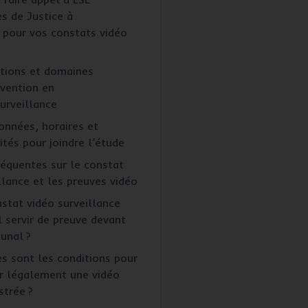
s de Justice à
 pour vos constats vidéo
tions et domaines
rvention en
urveillance
nnées, horaires et
tés pour joindre l’étude
réquentes sur le constat
llance et les preuves vidéo
stat vidéo surveillance
l servir de preuve devant
bunal ?
s sont les conditions pour
er légalement une vidéo
strée ?