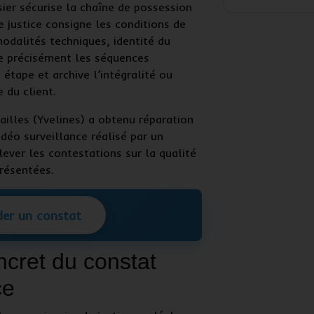
sier
sécurise la chaîne de possession
 justice consigne les conditions de
 modalités techniques, identité du
e précisément les séquences
 étape et archive l’intégralité ou
 du client.
ailles (Yvelines)
a obtenu réparation
idéo surveillance
réalisé par un
ever les contestations sur la qualité
résentées.
er un constat
cret du constat
ce