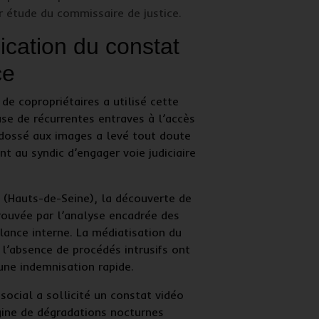
r étude du commissaire de justice.
ication du constat
ce
 de copropriétaires a utilisé cette
use de récurrentes entraves à l’accès
ossé aux images a levé tout doute
nt au syndic d’engager voie judiciaire
 (Hauts-de-Seine)
, la découverte de
rouvée par l’analyse encadrée des
lance interne
. La médiatisation du
 l’absence de procédés intrusifs ont
une indemnisation rapide.
 social a sollicité un
constat vidéo
igine de dégradations nocturnes