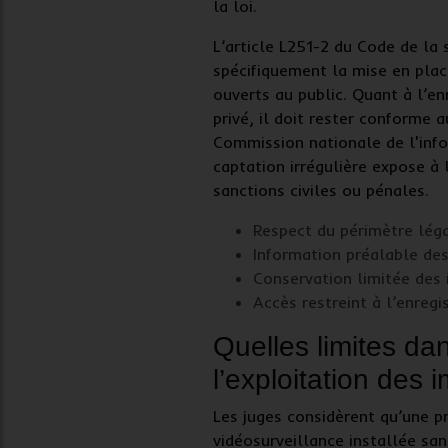
la loi.
L’article L251-2 du Code de la 
spécifiquement la mise en plac
ouverts au public. Quant à l’
en
privé, il doit rester conforme
Commission nationale de l'info
captation irrégulière expose à 
sanctions civiles ou pénales.
Respect du périmètre léga
Information préalable de
Conservation limitée des
Accès restreint à l’enreg
Quelles limites dan
l’exploitation des 
Les juges considèrent qu’une
p
vidéosurveillance
installée san