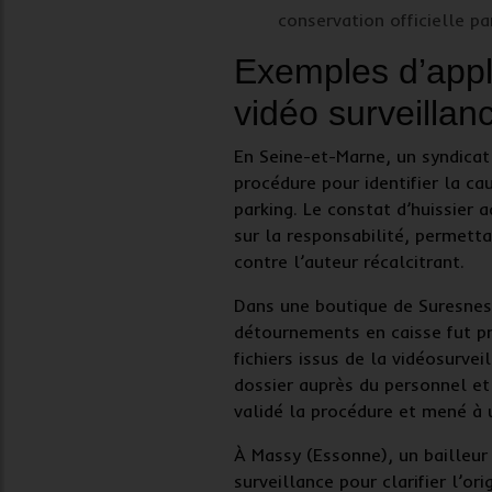
conservation officielle pa
Exemples d’appl
vidéo surveillan
En
Seine-et-Marne
, un syndicat
procédure pour identifier la ca
parking. Le
constat d’huissier
ad
sur la responsabilité, permetta
contre l’auteur récalcitrant.
Dans une boutique de
Suresnes
détournements en caisse fut p
fichiers issus de la
vidéosurveil
dossier auprès du personnel et
validé la procédure et mené à 
À
Massy (Essonne)
, un bailleur
surveillance
pour clarifier l’or