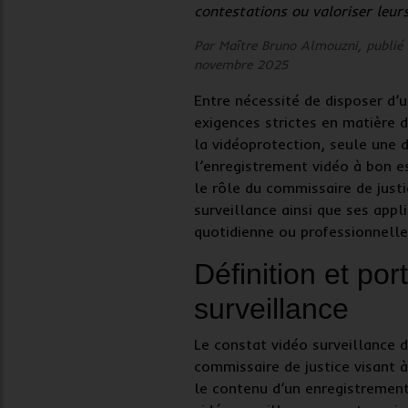
contestations ou valoriser leurs
Par Maître Bruno Almouzni, publié 
novembre 2025
Entre nécessité de disposer d’
exigences strictes en matière 
la
vidéoprotection
, seule une 
l’enregistrement vidéo à bon es
le rôle du commissaire de just
surveillance ainsi que ses appl
quotidienne ou professionnelle
Définition et po
surveillance
Le
constat vidéo surveillance
d
commissaire de justice
visant à
le contenu d’un
enregistrement