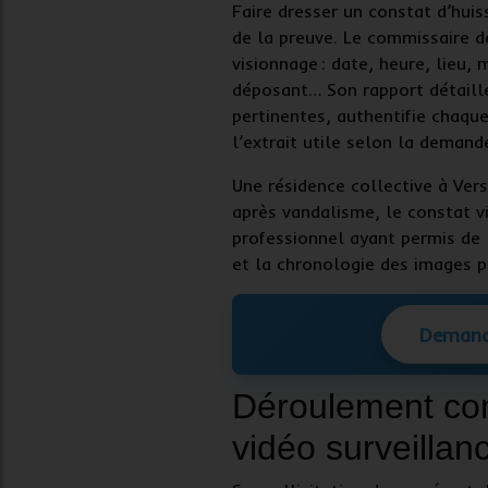
Faire dresser un
constat d’huis
de la preuve. Le commissaire de
visionnage : date, heure, lieu,
déposant… Son rapport détaill
pertinentes, authentifie chaque
l’extrait utile selon la demande
Une résidence collective à
Vers
après vandalisme, le
constat v
professionnel ayant permis de l
et la chronologie des images p
Demand
Déroulement con
vidéo surveillan