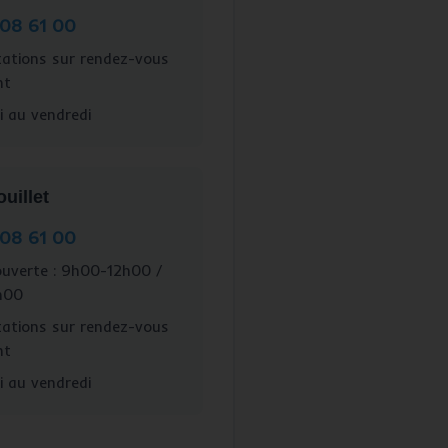
 08 61 00
ations sur rendez-vous
nt
 au vendredi
illet
 08 61 00
uverte : 9h00-12h00 /
h00
ations sur rendez-vous
nt
 au vendredi