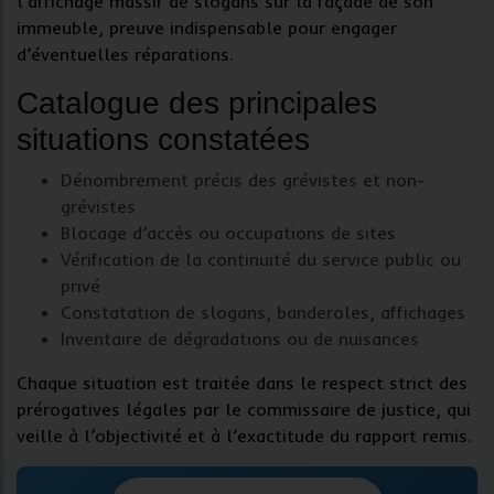
l’affichage massif de slogans sur la façade de son
immeuble, preuve indispensable pour engager
d’éventuelles réparations.
Catalogue des principales
situations constatées
Dénombrement
précis des grévistes et non-
grévistes
Blocage d’accès
ou occupations de sites
Vérification de la continuité
du service public ou
privé
Constatation
de slogans, banderoles, affichages
Inventaire
de dégradations ou de nuisances
Chaque situation est traitée dans le respect strict des
prérogatives légales par le
commissaire de justice
, qui
veille à l’objectivité et à l’exactitude du rapport remis.