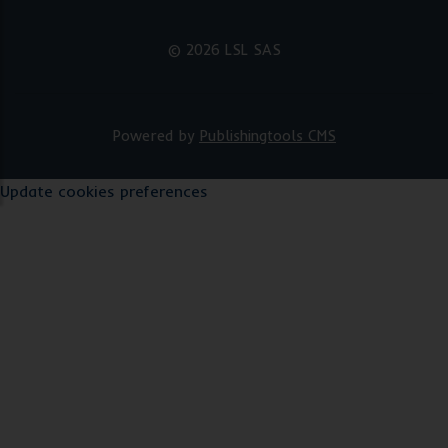
© 2026 LSL SAS
Powered by
Publishingtools CMS
Update cookies preferences