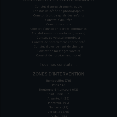
Constat d'enregistrements audio
Constat de dépôt de photographies
Constat droit de garde des enfants
Constat d'adultère
Constat de voirie
Constat d'annexion parties communes
Constat inventaire mobilier (divorce)
Constat de vétusté immobilier
Constat de harcèlement copropriété
Constat d'avancement de chantier
Constat de messages vocaux
Constat de harcèlement moral
Tous nos constats →
ZONES D'INTERVENTION
Rambouillet (78)
Paris 14e
Boulogne-Billancourt (92)
Saint-Denis (93)
Argenteuil (95)
Montreuil (93)
Nanterre (92)
Versailles (78)
Créteil (94)