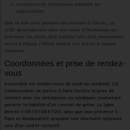
Assistance
de l’employeur pendant les
négociations
Que ce soit pour prouver une entrave à l’accès, un
arrêt de production dans une usine à Montrouge ou
préserver les droits d’un bailleur lors d’un mouvement
social à Massy, l’office adapte son action à chaque
situation.
Coordonnées et prise de rendez-
vous
Accessible sur rendez-vous du lundi au vendredi, LSL
Commissaires de justice à Paris facilite la prise de
contact avec les entreprises ou syndiqués souhaitant
garantir la fiabilité d’un
constat de grève
. La ligne
directe (+33 1 61 08 61 00) ainsi que leur présence à
Paris et Rambouillet assurent une
réactivité optimale
lors d’un conflit collectif.