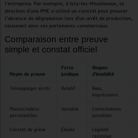
l’entreprise. Par exemple, à Issy-les-Moulineaux, la
direction d’une PME a utilisé un constat pour prouver
l’absence de dégradation lors d’un arrêt de production,
rassurant ainsi ses partenaires commerciaux.
Comparaison entre preuve
simple et constat officiel
Force
Risques
Moyen de preuve
juridique
d’invalidité
Témoignages écrits
Relatif
Biais,
imprécisions
Photos/vidéos
Variable
Contestations
personnelles
possibles
Constat de grève
Élevée
Légalité
reconnue