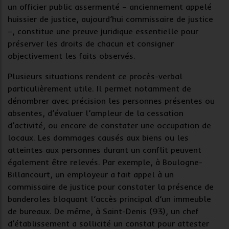
un officier public assermenté – anciennement appelé
huissier de justice, aujourd’hui commissaire de justice
–, constitue une
preuve juridique
essentielle pour
préserver les droits de chacun et consigner
objectivement les faits observés.
Plusieurs situations rendent ce
procès-verbal
particulièrement utile. Il permet notamment de
dénombrer avec précision les personnes présentes ou
absentes, d’évaluer l’ampleur de la cessation
d’activité, ou encore de constater une occupation de
locaux. Les
dommages causés aux biens
ou les
atteintes aux personnes
durant un conflit peuvent
également être relevés. Par exemple, à Boulogne-
Billancourt, un employeur a fait appel à un
commissaire de justice pour constater la présence de
banderoles bloquant l’accès principal d’un immeuble
de bureaux. De même, à Saint-Denis (93), un chef
d’établissement a sollicité un constat pour attester