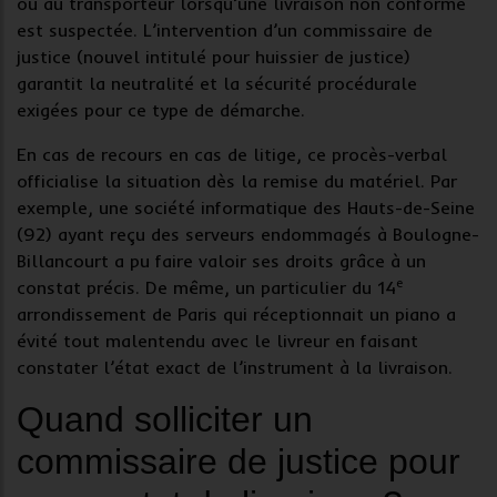
ou au transporteur lorsqu’une
livraison non conforme
est suspectée. L’intervention d’un
commissaire de
justice
(nouvel intitulé pour huissier de justice)
garantit la neutralité et la sécurité procédurale
exigées pour ce type de démarche.
En cas de
recours en cas de litige
, ce procès-verbal
officialise la situation dès la remise du matériel. Par
exemple, une société informatique des Hauts-de-Seine
(92) ayant reçu des serveurs endommagés à Boulogne-
Billancourt a pu faire valoir ses droits grâce à un
e
constat précis. De même, un particulier du 14
arrondissement de Paris qui réceptionnait un piano a
évité tout malentendu avec le livreur en faisant
constater l’état exact de l’instrument à la livraison.
Quand solliciter un
commissaire de justice pour