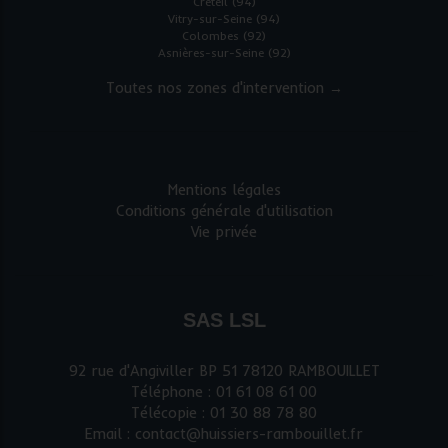
Créteil (94)
Vitry-sur-Seine (94)
Colombes (92)
Asnières-sur-Seine (92)
Toutes nos zones d'intervention →
Mentions légales
Conditions générale d'utilisation
Vie privée
SAS LSL
92 rue d'Angiviller BP 51 78120 RAMBOUILLET
Téléphone : 01 61 08 61 00
Télécopie : 01 30 88 78 80
Email : contact@huissiers-rambouillet.fr