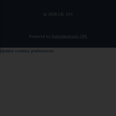
© 2026 LSL SAS
Powered by
Publishingtools CMS
Update cookies preferences