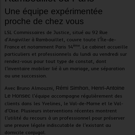
Une équipe expérimentée
proche de chez vous
LSL Commissaires de Justice, situé au 92 Rue
d'Angiviller à Rambouillet, couvre toute l’Île-de-
ème
France et notamment Paris 14
. Le cabinet accueille
particuliers et professionnels du lundi au vendredi sur
rendez-vous pour tout type de
constat
, dont
l’inventaire mobilier lié à un mariage, une séparation
ou une succession.
Avec Bruno Almouzni,
Rémi Simhon,
Henri-Antoine
Le Honsec
l'équipe accompagne régulièrement des
clients dans les Yvelines, le Val-de-Marne et le Val-
d’Oise. Plusieurs interventions récentes montrent
l’utilité du recours à un professionnel pour préserver
une
preuve légale
indiscutable de l’existant au
domicile conjugal
.