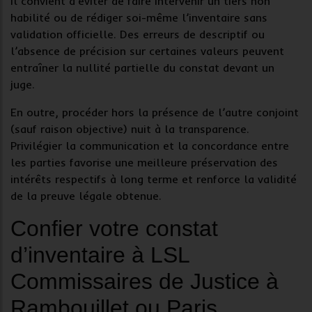
Il convient d’éviter de faire intervenir un tiers non
habilité ou de rédiger soi-même l’inventaire sans
validation officielle. Des erreurs de descriptif ou
l’absence de précision sur certaines valeurs peuvent
entraîner la nullité partielle du
constat
devant un
juge.
En outre, procéder hors la présence de l’autre conjoint
(sauf raison objective) nuit à la transparence.
Privilégier la communication et la concordance entre
les parties favorise une meilleure préservation des
intérêts respectifs à long terme et renforce la validité
de la
preuve légale
obtenue.
Confier votre constat
d’inventaire à LSL
Commissaires de Justice à
Rambouillet ou Paris