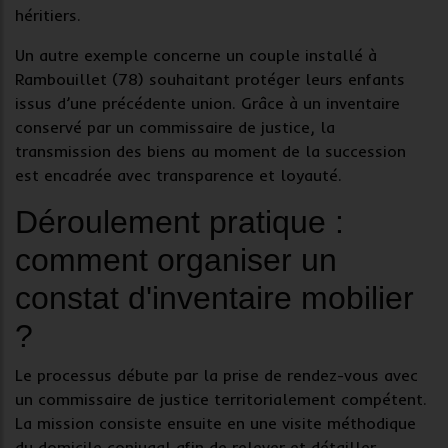
héritiers.
Un autre exemple concerne un couple installé à
Rambouillet (78) souhaitant protéger leurs enfants
issus d’une précédente union. Grâce à un inventaire
conservé par un commissaire de justice, la
transmission des biens au moment de la succession
est encadrée avec transparence et loyauté.
Déroulement pratique :
comment organiser un
constat d'inventaire mobilier
?
Le processus débute par la prise de rendez-vous avec
un
commissaire de justice
territorialement compétent.
La mission consiste ensuite en une visite méthodique
du
domicile conjugal
afin de relever et détailler