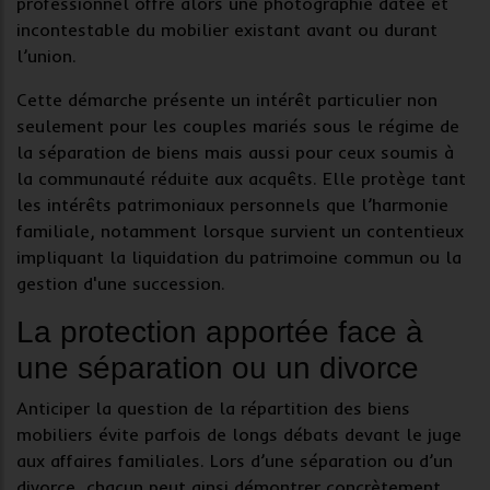
professionnel offre alors une photographie datée et
incontestable du
mobilier existant
avant ou durant
l’union.
Cette démarche présente un intérêt particulier non
seulement pour les couples mariés sous le régime de
la séparation de biens mais aussi pour ceux soumis à
la communauté réduite aux acquêts. Elle protège tant
les intérêts patrimoniaux personnels que l’harmonie
familiale, notamment lorsque survient un contentieux
impliquant la liquidation du patrimoine commun ou la
gestion d'une succession.
La protection apportée face à
une séparation ou un divorce
Anticiper la question de la répartition des
biens
mobiliers
évite parfois de longs débats devant le juge
aux affaires familiales. Lors d’une
séparation
ou d’un
divorce
, chacun peut ainsi démontrer concrètement