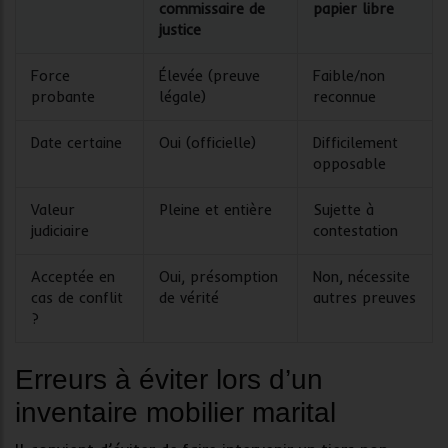
commissaire de
papier libre
justice
Force
Élevée (preuve
Faible/non
probante
légale)
reconnue
Date certaine
Oui (officielle)
Difficilement
opposable
Valeur
Pleine et entière
Sujette à
judiciaire
contestation
Acceptée en
Oui, présomption
Non, nécessite
cas de conflit
de vérité
autres preuves
?
Erreurs à éviter lors d’un
inventaire mobilier marital