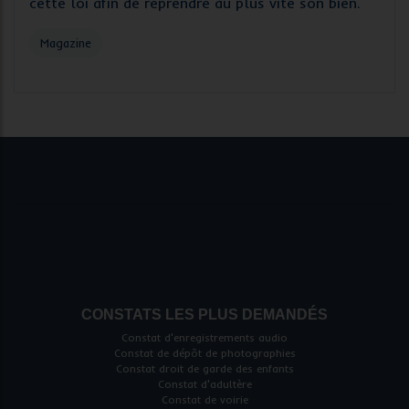
cette loi afin de reprendre au plus vite son bien.
Magazine
CONSTATS LES PLUS DEMANDÉS
Constat d'enregistrements audio
Constat de dépôt de photographies
Constat droit de garde des enfants
Constat d'adultère
Constat de voirie