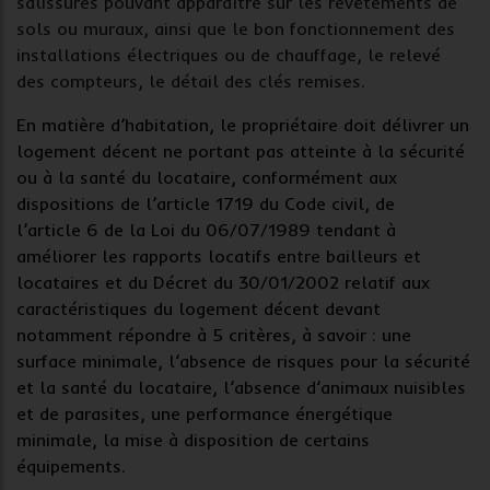
salissures pouvant apparaître sur les revêtements de
sols ou muraux, ainsi que le bon fonctionnement des
installations électriques ou de chauffage, le relevé
des compteurs, le détail des clés remises.
En matière d’habitation, le propriétaire doit délivrer un
logement décent ne portant pas atteinte à la sécurité
ou à la santé du locataire, conformément aux
dispositions de l’article 1719 du Code civil, de
l’article 6 de la Loi du 06/07/1989 tendant à
améliorer les rapports locatifs entre bailleurs et
locataires et du Décret du 30/01/2002 relatif aux
caractéristiques du logement décent devant
notamment répondre à 5 critères, à savoir : une
surface minimale, l’absence de risques pour la sécurité
et la santé du locataire, l’absence d’animaux nuisibles
et de parasites, une performance énergétique
minimale, la mise à disposition de certains
équipements.