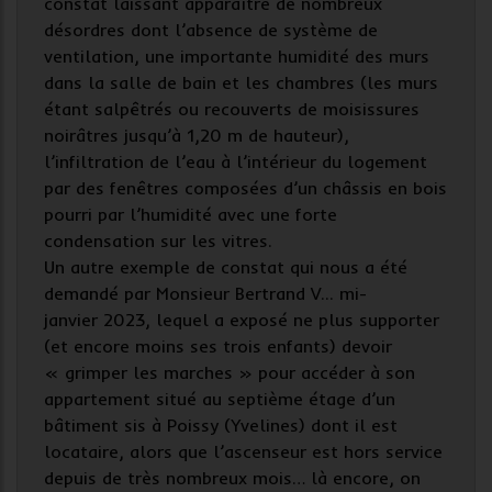
constat laissant apparaître de nombreux
désordres dont l’absence de système de
ventilation, une importante humidité des murs
dans la salle de bain et les chambres (les murs
étant salpêtrés ou recouverts de moisissures
noirâtres jusqu’à 1,20 m de hauteur),
l’infiltration de l’eau à l’intérieur du logement
par des fenêtres composées d’un châssis en bois
pourri par l’humidité avec une forte
condensation sur les vitres.
Un autre exemple de constat qui nous a été
demandé par Monsieur Bertrand V... mi-
janvier 2023, lequel a exposé ne plus supporter
(et encore moins ses trois enfants) devoir
« grimper les marches » pour accéder à son
appartement situé au septième étage d’un
bâtiment sis à Poissy (Yvelines) dont il est
locataire, alors que l’ascenseur est hors service
depuis de très nombreux mois… là encore, on