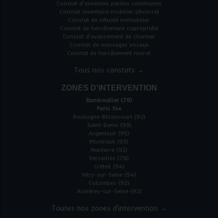
Constat d'annexion parties communes
Constat inventaire mobilier (divorce)
Constat de vétusté immobilier
Constat de harcèlement copropriété
Constat d'avancement de chantier
Constat de messages vocaux
Constat de harcèlement moral
Tous nos constats →
ZONES D'INTERVENTION
Rambouillet (78)
Paris 14e
Boulogne-Billancourt (92)
Saint-Denis (93)
Argenteuil (95)
Montreuil (93)
Nanterre (92)
Versailles (78)
Créteil (94)
Vitry-sur-Seine (94)
Colombes (92)
Asnières-sur-Seine (92)
Toutes nos zones d'intervention →