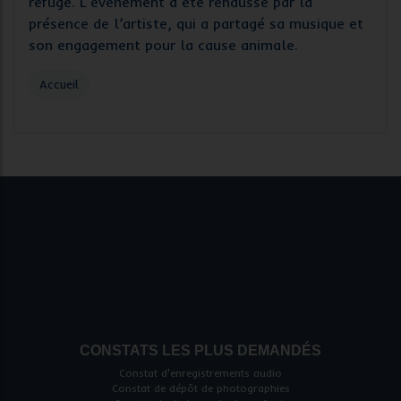
refuge. L’événement a été rehaussé par la
présence de l’artiste, qui a partagé sa musique et
son engagement pour la cause animale.
Accueil
CONSTATS LES PLUS DEMANDÉS
Constat d'enregistrements audio
Constat de dépôt de photographies